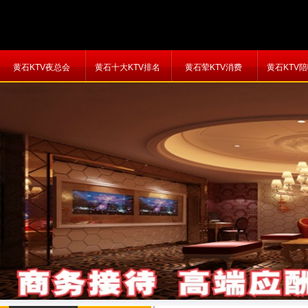
黄石KTV夜总会
黄石十大KTV排名
黄石荤KTV消费
黄石KTV