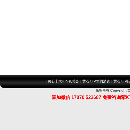
黄石十大KTV夜总会
黄石KTV荤的消费
黄石KTV
|
|
|
版权所有 Copyrig
添加微信 17070 522687 免费